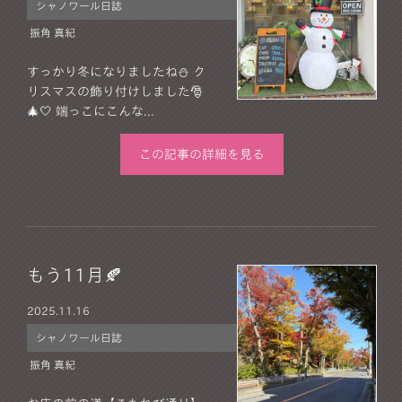
シャノワール日誌
振角 真紀
すっかり冬になりましたね⛄️ ク
リスマスの飾り付けしました🎅
🎄🤍 端っこにこんな...
この記事の詳細を見る
もう11月🍂
2025.
11.16
シャノワール日誌
振角 真紀