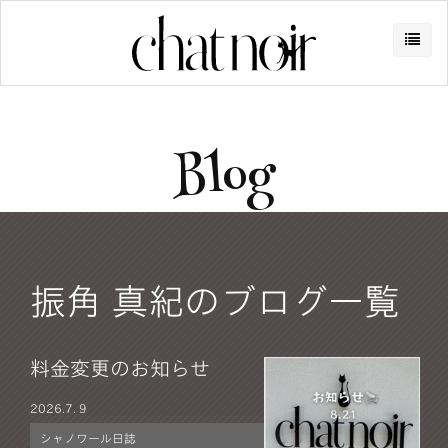
Blog
振角 真紀のブログ一覧
料金変更のお知らせ
2026.
7. 9
シャノワール日誌