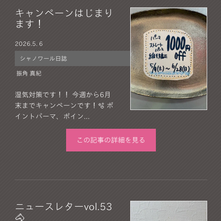
キャンペーンはじまり
ます！
2026.
5. 6
シャノワール日誌
振角 真紀
湿気対策です！！ 今週から6月
末までキャンペーンです！🫧 ポ
イントパーマ、ポイン...
この記事の詳細を見る
ニュースレターvol.53
🐴