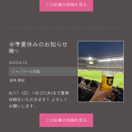
この記事の詳細を見る
🌞🌴夏休みのお知らせ
🌺✨
2025.
8.16
シャノワール日誌
振角 真紀
8/17（日）～8/21(木)まで夏季
休暇をいただきます！ よろしく
お願いします...
この記事の詳細を見る