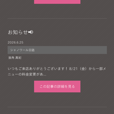
お知らせ📢
2026.
6.25
シャノワール日誌
振角 真紀
いつもご来店ありがとうございます！ 8/21（金）から一部メ
ニューの料金変更があ...
この記事の詳細を見る