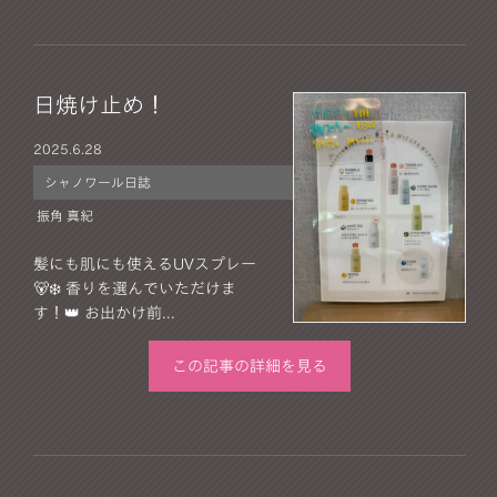
日焼け止め！
2025.
6.28
シャノワール日誌
振角 真紀
髪にも肌にも使えるUVスプレー
🐻‍❄️ 香りを選んでいただけま
す！👑 お出かけ前...
この記事の詳細を見る