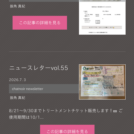
振角 真紀
この記事の詳細を見る
ニュースレターvol.55
2026.
7. 3
chatnoir newsletter
振角 真紀
8/21〜9/30までトリートメントチケット販売します！🎫 ご
使用期間は10/1...
この記事の詳細を見る