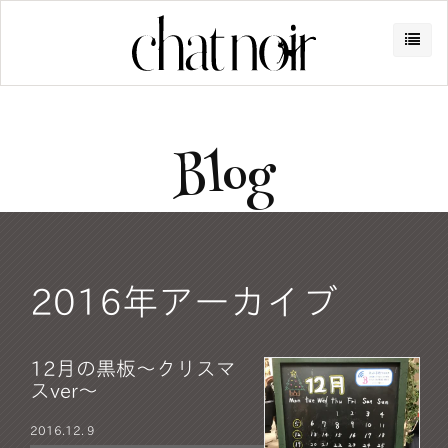
Blog
2016年アーカイブ
12月の黒板～クリスマ
スver～
2016.
12. 9