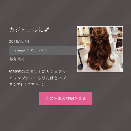
カジュアルに💕
2016.
10.14
makimakiヘアアレンジ
振角 真紀
結婚式の二次会用にカジュアル
アレンジ✨✨ くるりんぱとネジ
ネジで⌄̈⃝ こちらは...
この記事の詳細を見る