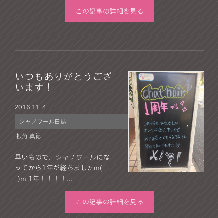
この記事の詳細を見る
いつもありがとうござ
います！
2016.
11. 4
シャノワール日誌
振角 真紀
早いもので、シャノワールにな
ってから1年が経ちましたm(_
_)m 1年！！！！...
この記事の詳細を見る