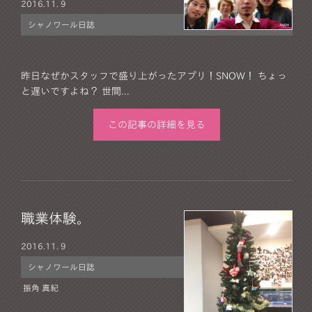
2016.
11. 9
シャノワール日誌
昨日なぜかスタッフで盛り上がったアプリ！SNOW！ ちょっ
と遅いですよね？ 世間...
この記事の詳細を見る
職業体験。
2016.
11. 9
シャノワール日誌
振角 真紀