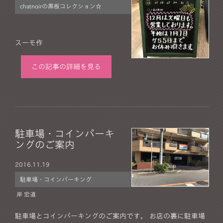
chatnoirの黒板コレクション☆
スーモ作
この記事の詳細を見る
駐車場・コインパーキ
ングのご案内
2016.
11.19
駐車場・コインパーキング
岸 宏道
駐車場とコインパーキングのご案内です。 お店の裏に駐車場