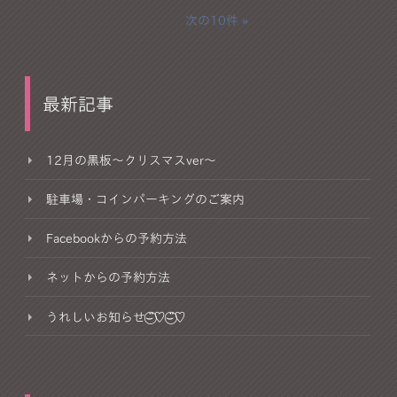
次の10件
最新記事
12月の黒板～クリスマスver～
駐車場・コインパーキングのご案内
Facebookからの予約方法
ネットからの予約方法
うれしいお知らせ⌣̈⃝♡⌣̈⃝♡