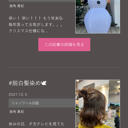
振角 真紀
早い！ 早い！！！ もう年末💦
毎年言ってる気がします。。。
クリスマス仕様にな...
この記事の詳細を見る
#脱白髪染め🕊
2021.
12. 5
シャノワール日誌
振角 真紀
休みの日、夕方テレビを見てた