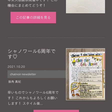
年末大感謝祭開催中です！ この
機会にまとめてどうぞ！
この記事の詳細を見る
シャノワール6周年で
す♡
2021.
10.20
chatnoir newsletter
振角 真紀
早いものでシャノワール6周年で
す！ これからもよろしくお願い
します！ スタイル楽...