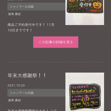
シャノワール日誌
振角 真紀
商品ご予約受付中です！ 11月
10日までです！
この記事の詳細を見る
年末大感謝祭！！
2021.
10.20
シャノワール日誌
振角 真紀