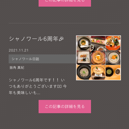
この記事の詳細を見る
シャノワール6周年🎉
2021.
11.21
シャノワール日誌
振角 真紀
シャノワール6周年です！！ い
つもありがとうございます🙇‍♀️ 今
年も美味しいも...
この記事の詳細を見る