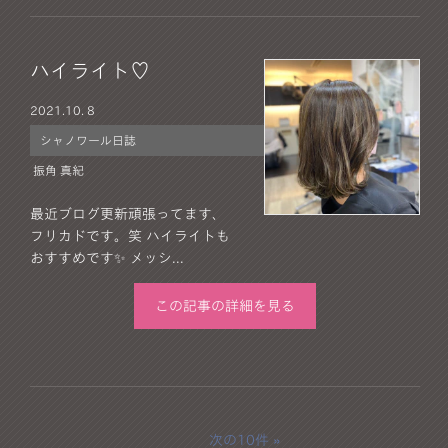
ハイライト♡
2021.
10. 8
シャノワール日誌
振角 真紀
最近ブログ更新頑張ってます、
フリカドです。笑 ハイライトも
おすすめです✨ メッシ...
この記事の詳細を見る
次の10件