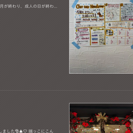
正月が終わり、成人の日が終わ...
した🎅🎄🤍 端っこにこん