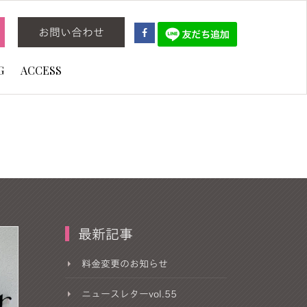
お問い合わせ
G
ACCESS
最新記事
料金変更のお知らせ
ニュースレターvol.55