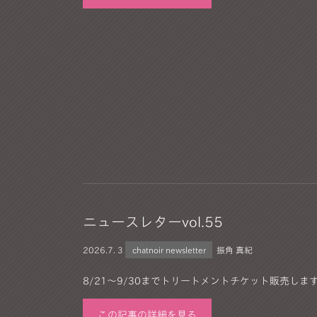
ニュースレターvol.55
2026.
7. 3
chatnoir newsletter
振角 真紀
8/21〜9/30までトリートメントチケット販売します！
この記事の詳細を見る