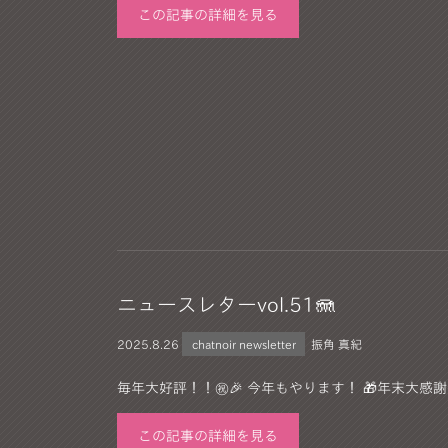
この記事の詳細を見る
ニュースレターvol.51🪼
2025.
8.26
chatnoir newsletter
振角 真紀
毎年大好評！！㊗️🎉 今年もやります！ 🎁年末大感謝祭
この記事の詳細を見る