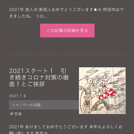
2021年 成人式 新成人おめでとうございます★☆ 吹田市はで
きましたね。 コロ...
この記事の詳細を見る
2021スタート！ 引
き続きコロナ対策の徹
底！とご挨拶
2021.
1. 8
シャノワール日誌
岸 宏道
2021年 あけましておめでとうございます 本年もよろしくお
願い致します 昨年か...