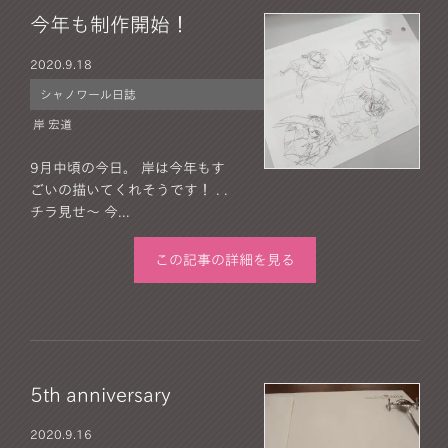
今年も制作開始！
2020.
9.18
シャノワール日誌
岸 宏道
9月中頃の今日。 岸は今年もす
ごいの描いてくれそうです！ . .
チラ見せ～ 今...
この記事の詳細を見る
5th anniversary
2020.
9.16