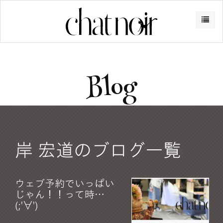
Blog
岸 宏道のブログ一覧
ウェブ予約でいっぱい
じゃん！！って時…
(;'∀')