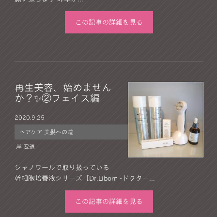
この記事の詳細を見る
再生美容、始めません
か？✨②フェイス編
2020.
9.25
ヘアケア 美髪への道
岸 宏道
シャノワールで取り扱っている
幹細胞培養液シリーズ【Dr.Liborn -ドクター...
この記事の詳細を見る