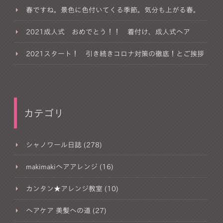
春ですね。景色に色付いてくる季節。気分も上がる春。
2021成人式 おめでとう！！ 着付け、成人式ヘア
2021スタート！ 引き続きコロナ対策の徹底！とご挨拶
カテゴリ
シャノワール日誌 (278)
makimakiヘアアレンジ (16)
カンタン★アレンジ教室 (10)
ヘアケア 美髪への道 (27)