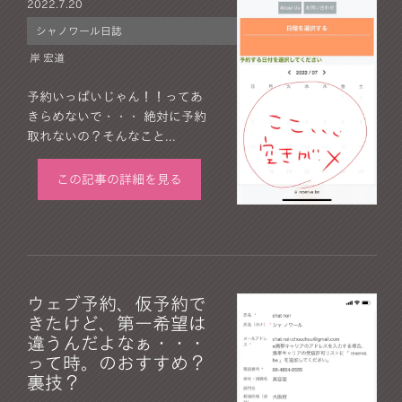
2022.
7.20
シャノワール日誌
岸 宏道
予約いっぱいじゃん！！ってあ
きらめないで・・・ 絶対に予約
取れないの？そんなこと...
この記事の詳細を見る
ウェブ予約、仮予約で
きたけど、第一希望は
違うんだよなぁ・・・
って時。のおすすめ？
裏技？