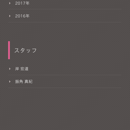
2017年
2016年
スタッフ
岸 宏道
振角 真紀