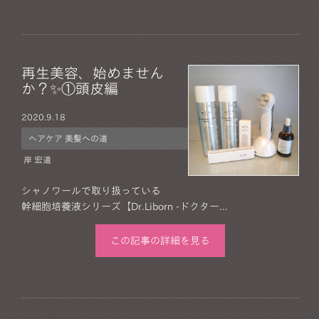
再生美容、始めません
か？✨①頭皮編
2020.
9.18
ヘアケア 美髪への道
岸 宏道
シャノワールで取り扱っている
幹細胞培養液シリーズ【Dr.Liborn -ドクター...
この記事の詳細を見る