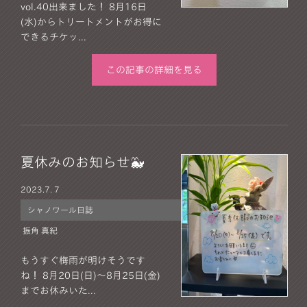
vol.40出来ました！ 8月16日
(水)からトリートメントがお得に
できるチケッ...
この記事の詳細を見る
夏休みのお知らせ🐳
2023.
7. 7
シャノワール日誌
振角 真紀
もうすぐ梅雨が明けそうです
ね！ 8月20日(日)～8月25日(金)
までお休みいた...