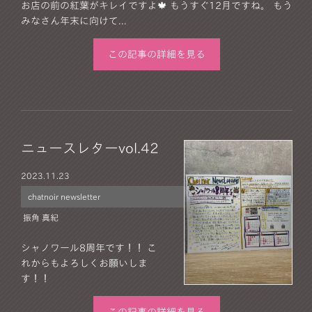
お店の前の紅葉がキレイですよ🍁 もうすぐ12月ですね。 もう
みなさん年末に向けて...
この記事の詳細を見る
ニュースレターvol.42
2023.
11.23
chatnoir newsletter
振角 真紀
シャノワール8周年です！！ こ
れからもよろしくお願いしま
す！！