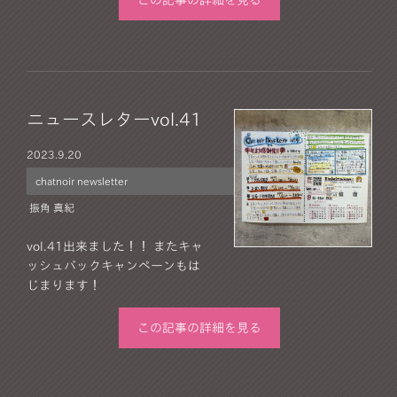
この記事の詳細を見る
ニュースレターvol.41
2023.
9.20
chatnoir newsletter
振角 真紀
vol.41出来ました！！ またキャ
ッシュバックキャンペーンもは
じまります！
この記事の詳細を見る