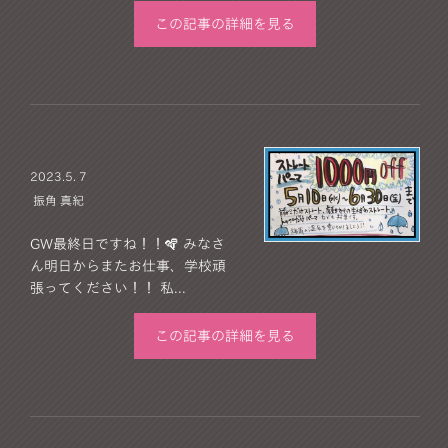
この記事の詳細を見る
2023.
5. 7
振角 真紀
GW最終日ですね！！🪇 みなさ
ん明日からまたお仕事、学校頑
張ってください！！ 私...
この記事の詳細を見る