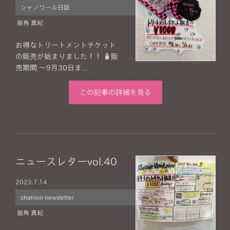
シャノワール日誌
振角 真紀
お得なトリートメントチケット
の販売が始まりました！！ 🧴販
売期間 ～9月30日ま...
この記事の詳細を見る
ニュースレターvol.40
2023.
7.14
chatnoir newsletter
振角 真紀