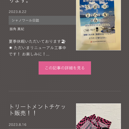
ります。
2023.
8.22
シャノワール日誌
振角 真紀
夏季休暇いただいております🏖
☀️ ただいまリニューアル工事中
です！ お楽しみに！...
この記事の詳細を見る
トリートメントチケッ
ト販売！！
2023.
8.16