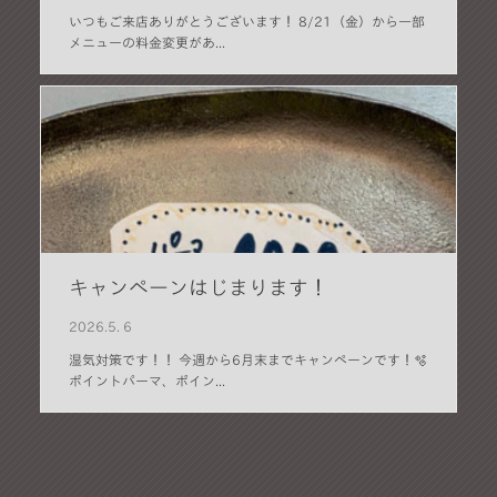
いつもご来店ありがとうございます！ 8/21（金）から一部
メニューの料金変更があ...
キャンペーンはじまります！
2026.
5. 6
湿気対策です！！ 今週から6月末までキャンペーンです！🫧
ポイントパーマ、ポイン...