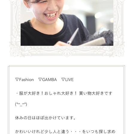
▽Fashion ▽GAMBA ▽LIVE
・服が大好き！おしゃれ大好き！ 買い物大好きです
(*^_^*)
休みの日はほぼ出かけています。
かわいいけれど少し人と違う・・・をいつも探し求め