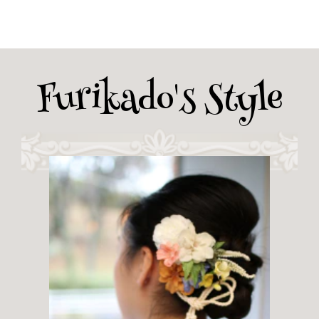
Furikado's Style