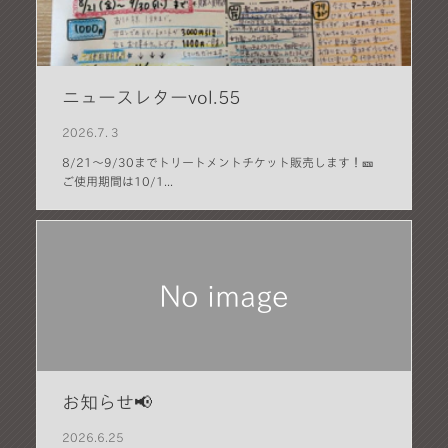
ニュースレターvol.55
2026.
7. 3
8/21〜9/30までトリートメントチケット販売します！🎫
ご使用期間は10/1...
No image
お知らせ📢
2026.
6.25