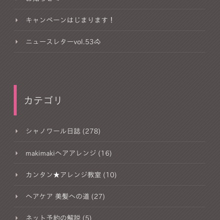
キャンペーンはじまります！
ニュースレターvol.53🐴
カテゴリ
シャノワール日誌 (278)
makimakiヘアアレンジ (16)
カンタン★アレンジ教室 (10)
ヘアケア 美髪への道 (27)
ネット予約の解説 (5)