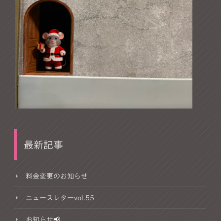
最新記事
料金変更のお知らせ
ニュースレターvol.55
お知らせ📢