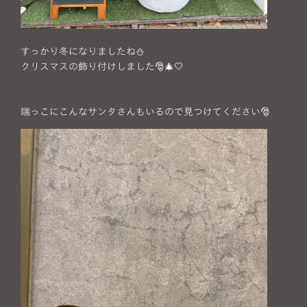
すっかり冬になりましたね⛄️
クリスマスの飾り付けしました🎅🎄🤍
端っこにこんなサンタさんもいるので見つけてください🎅