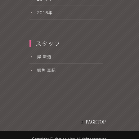
2016年
スタッフ
岸 宏道
振角 真紀
PAGETOP
Copyright © chat noir Inc. All rights reserved.