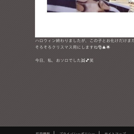
ハロウィン終わりましたが、この子とお化けだけまだい
そろそろクリスマス用にしますね🎅🎄🌟
今日、私、おソロでした👯💕笑
採用情報
プライバシーポリシー
サイトマップ