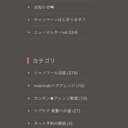
お知らせ📢
キャンペーンはじまります！
ニュースレターvol.53🐴
カテゴリ
シャノワール日誌 (278)
makimakiヘアアレンジ (16)
カンタン★アレンジ教室 (10)
ヘアケア 美髪への道 (27)
ネット予約の解説 (5)