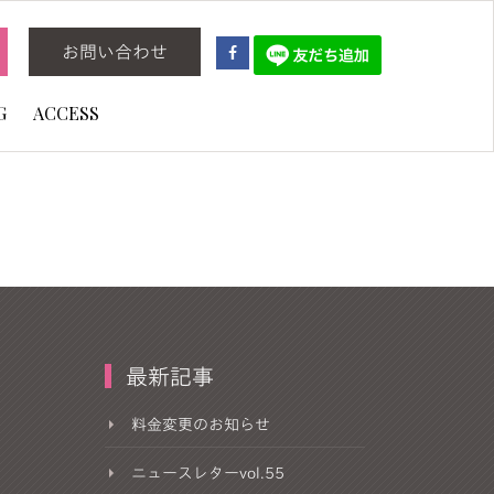
お問い合わせ
G
ACCESS
最新記事
料金変更のお知らせ
ニュースレターvol.55