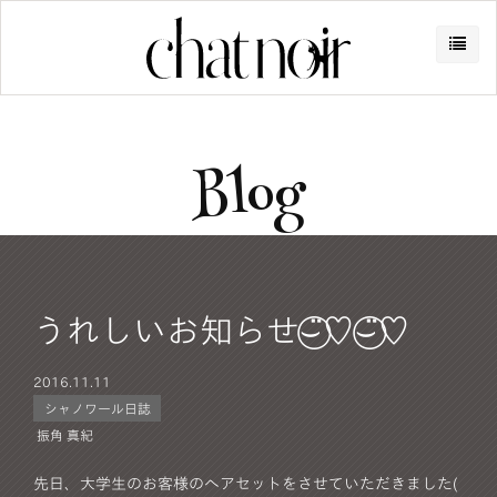
Blog
うれしいお知らせ⌣̈⃝♡⌣̈⃝♡
2016.
11.11
シャノワール日誌
振角 真紀
先日、大学生のお客様のヘアセットをさせていただきました(