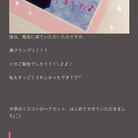
後日、報告に来ていただいたのですが、
準グランプリ！！！
とのご報告でした！！！\ ♪♪ /
私もすっごくうれしかったです！♡*゜
大学のミスコンのヘアセット、はじめてさせていただきまし
た( ¨̮ )