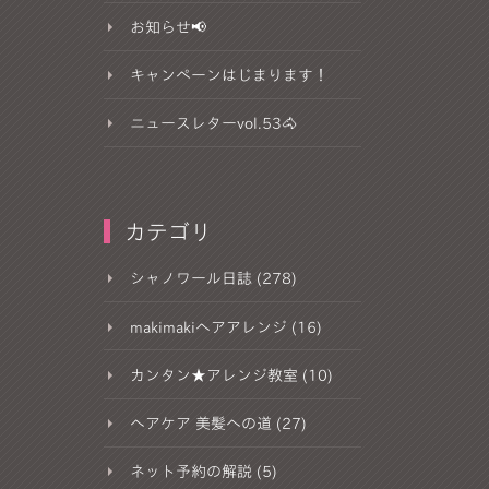
お知らせ📢
キャンペーンはじまります！
ニュースレターvol.53🐴
カテゴリ
シャノワール日誌 (278)
makimakiヘアアレンジ (16)
カンタン★アレンジ教室 (10)
ヘアケア 美髪への道 (27)
ネット予約の解説 (5)