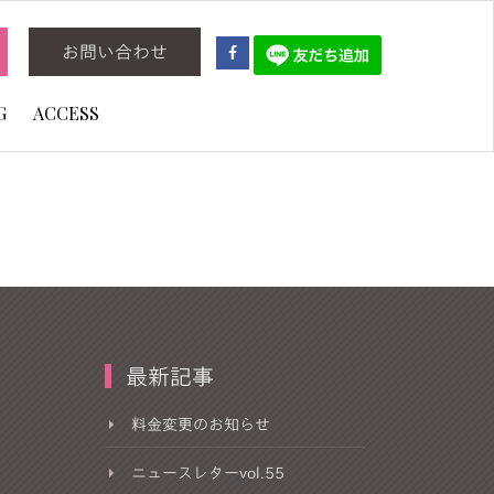
お問い合わせ
G
ACCESS
最新記事
料金変更のお知らせ
ニュースレターvol.55