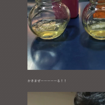
かきまぜーーーーーる！！