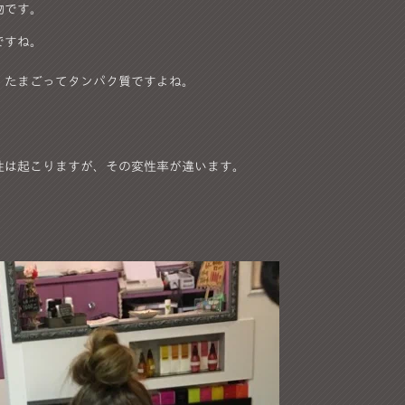
物です。
ですね。
。たまごってタンパク質ですよね。
性は起こりますが、その変性率が違います。