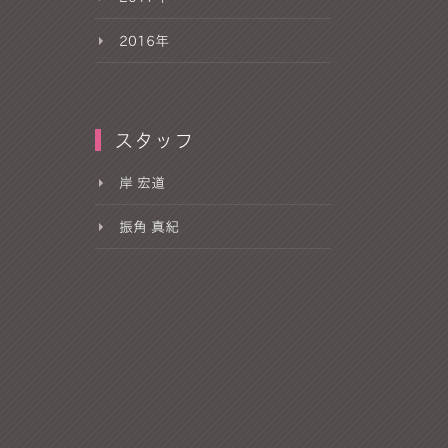
2016年
スタッフ
岸 宏道
振角 真紀