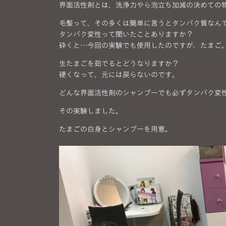
界面活性剤とは、洗浄力やら泡立ち加減の決めての
毛髪って、その多くは簡単に言うとタンパク質なん
タンパク変性って聞いたことありますか？
砕くと…今回の実験でも使用したのですが、たまご
生たまごを茹でるとどうなりますか？
硬くなって、元には戻らないのです。
どんな界面活性剤のシャンプーでも必ずタンパク変
その実験しました。
たまごの白身とシャンプーを用意。