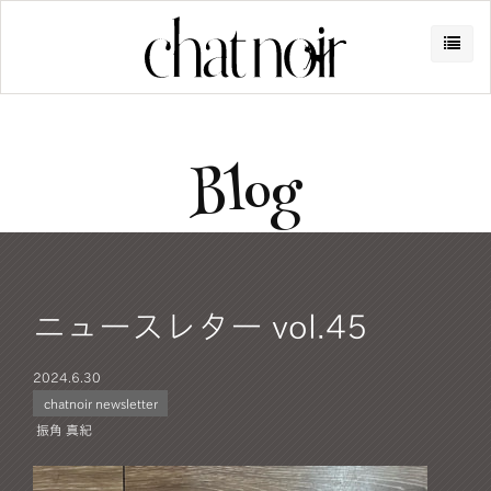
Blog
ニュースレター vol.45
2024.
6.30
chatnoir newsletter
振角 真紀