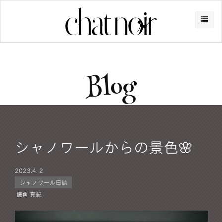
Blog
シャノワールからの景色🌸
2023.
4. 2
シャノワール日誌
振角 真紀