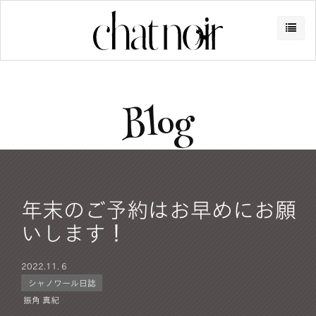
Blog
年末のご予約はお早めにお願
いします！
2022.
11. 6
シャノワール日誌
振角 真紀