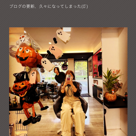
ブログの更新、久々になってしまった‪(ᯅ̈ )