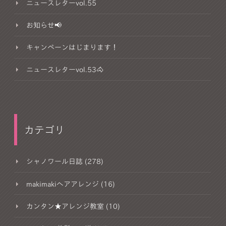
ニュースレターvol.55
お知らせ📢
キャンペーンはじまります！
ニュースレターvol.53🐴
カテゴリ
シャノワール日誌 (278)
makimakiヘアアレンジ (16)
カンタン★アレンジ教室 (10)