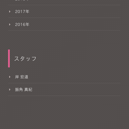
2017年
2016年
スタッフ
岸 宏道
振角 真紀