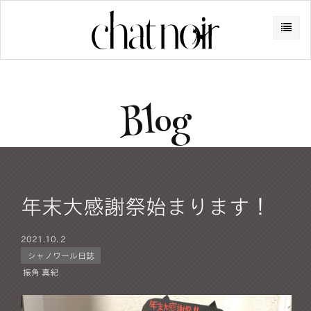
Blog
年末大感謝祭始まります！
2021.
10. 2
シャノワール日誌
振角 真紀