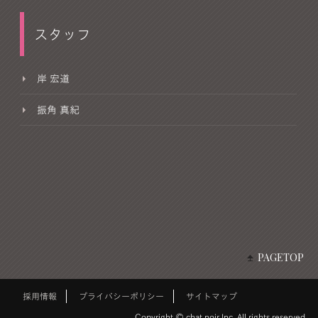
スタッフ
岸 宏道
振角 真紀
PAGETOP
採用情報
プライバシーポリシー
サイトマップ
Copyright © chat noir Inc. All rights reserved.