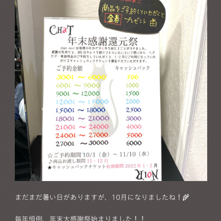
まだまだ暑い日がありますが、10月になりましたね！🌾
毎年恒例、年末大感謝祭始まりました！！