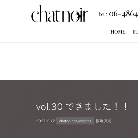
06-4864
tel:
HOME
S
vol.30 できました！！
2021.
6.12
chatnoir newsletter
振角 真紀