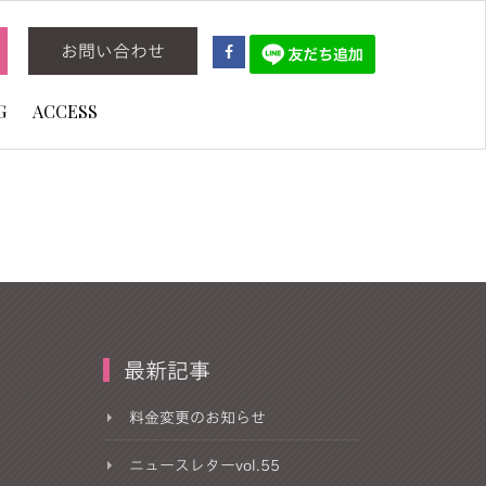
お問い合わせ
G
ACCESS
最新記事
料金変更のお知らせ
ニュースレターvol.55