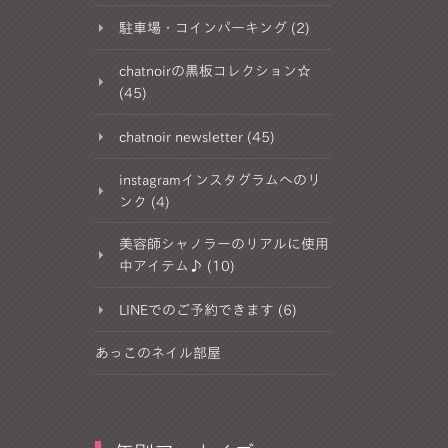
駐車場・コインパーキング (2)
chatnoirの黒板コレクション☆
(45)
chatnoir newsletter (45)
instagramインスタグラムへのリ
ンク (4)
美容師シャノラーのリアルに使用
中アイテム♪ (10)
LINEでのご予約できます (6)
あっこのネイル部屋