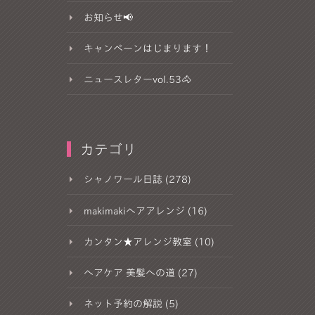
お知らせ📢
キャンペーンはじまります！
ニュースレターvol.53🐴
カテゴリ
シャノワール日誌 (278)
makimakiヘアアレンジ (16)
カンタン★アレンジ教室 (10)
ヘアケア 美髪への道 (27)
ネット予約の解説 (5)