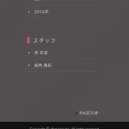
2016年
スタッフ
岸 宏道
振角 真紀
PAGETOP
Copyright © chat noir Inc. All rights reserved.