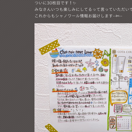
ついに30枚目です！✨
みなさんいつも楽しみにしてるって言っていただいて、とても
これからもシャノワール情報お届けします--✄--