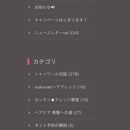
お知らせ📢
キャンペーンはじまります！
ニュースレターvol.53🐴
カテゴリ
シャノワール日誌 (278)
makimakiヘアアレンジ (16)
カンタン★アレンジ教室 (10)
ヘアケア 美髪への道 (27)
ネット予約の解説 (5)