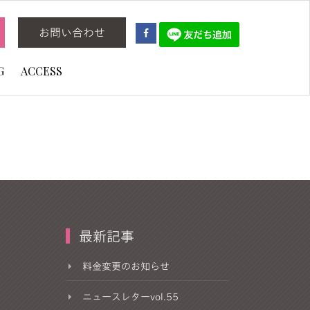
お問い合わせ
G
ACCESS
最新記事
料金変更のお知らせ
ニュースレターvol.55