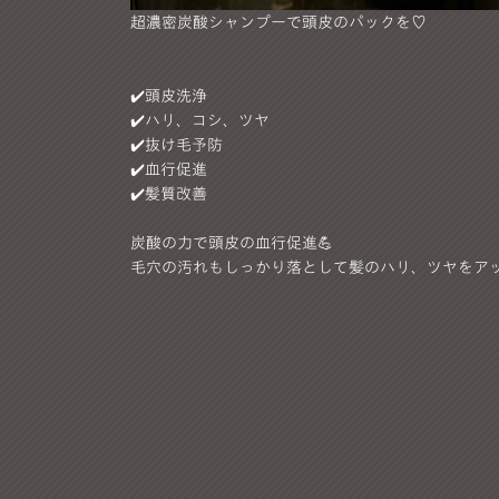
超濃密炭酸シャンプーで頭皮のパックを♡
✔️頭皮洗浄
✔️ハリ、コシ、ツヤ
✔️抜け毛予防
✔️血行促進
✔️髪質改善
炭酸の力で頭皮の血行促進💪
毛穴の汚れもしっかり落として髪のハリ、ツヤをア