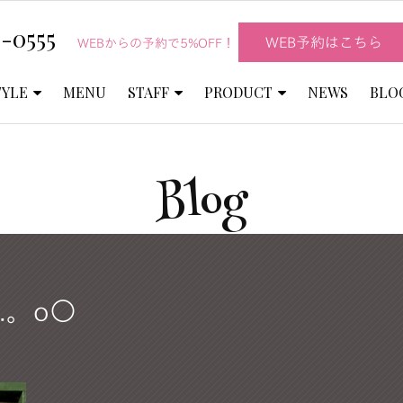
-0555
WEB予約はこちら
WEBからの予約で5%OFF！
TYLE
MENU
STAFF
PRODUCT
NEWS
BLO
Blog
.。o○