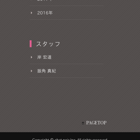
2016年
スタッフ
岸 宏道
振角 真紀
PAGETOP
Copyright © chat noir Inc. All rights reserved.