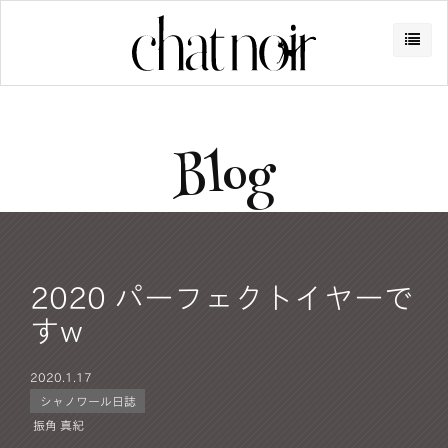
Blog
2020 パーフェクトイヤーで
す‪w
2020.
1.17
シャノワール日誌
振角 真紀