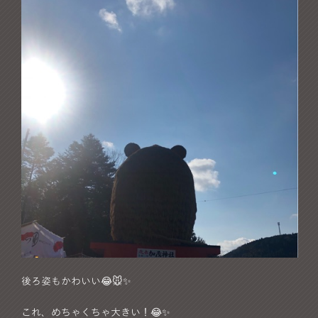
後ろ姿もかわいい😂🐭✨
これ、めちゃくちゃ大きい！😂✨