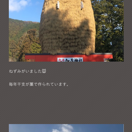
ねずみがいました🐭
毎年干支が藁で作られています。