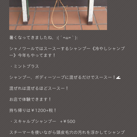
暑くなってきましたね、:(´◦ω◦｀):
シャノワールではスースーするシャンプー《冷やしシャンプ
ー》今年もやってます！
・ミントプラス
シャンプー、ボディーソープに混ぜるだけでスースー！🌊
混ぜれは混ぜるほどスースー！
お店で体験できます！
持ち帰りは￥1200+税！
・スキャルプシャンプー +￥500
スチーマーを使いながら頭皮毛穴の汚れを浮かしてシャンプ