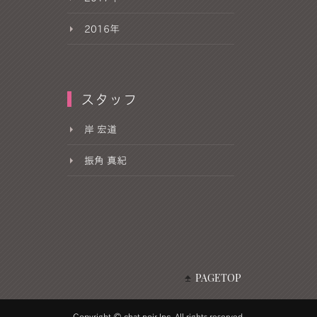
2016年
スタッフ
岸 宏道
振角 真紀
PAGETOP
Copyright © chat noir Inc. All rights reserved.