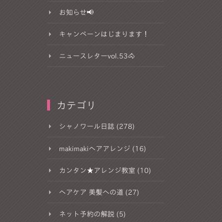
お知らせ📢
キャンペーンはじまります！
ニュースレターvol.53🐴
カテゴリ
シャノワール日誌 (278)
makimakiヘアアレンジ (16)
カンタン★アレンジ教室 (10)
ヘアケア 美髪への道 (27)
ネット予約の解説 (5)