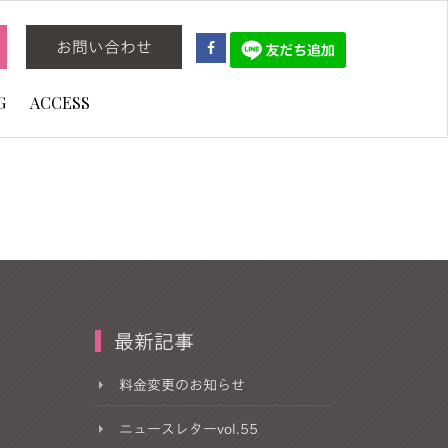
お問い合わせ
G
ACCESS
最新記事
料金変更のお知らせ
ニュースレターvol.55