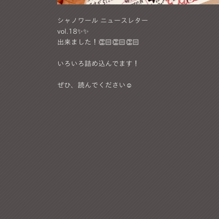
シャノワール ニュースレター
vol.18✨✨
出来ました！👏🏻👏🏻👏🏻
いろいろ詰め込んでます！
ぜひ、読んでください☺︎