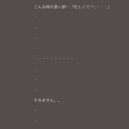
こんな時の言い訳…「忙しくて^^;・・・」
・
・
・
・
・・・・・・・・・・
・
・
・
すみません。。
・
・