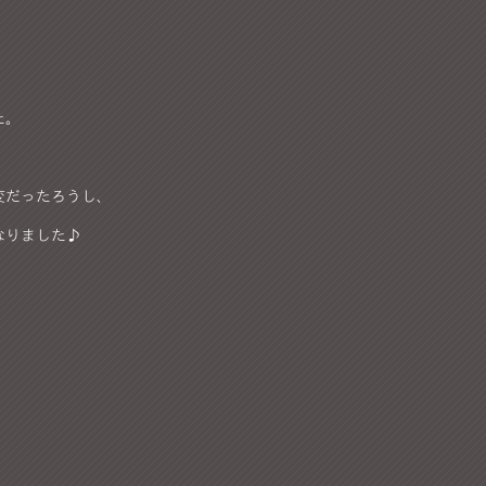
た。
変だったろうし、
なりました♪