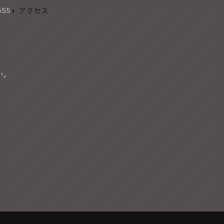
555
アクセス
い。
）