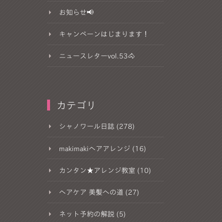
お知らせ📢
キャンペーンはじまります！
ニュースレターvol.53🐴
カテゴリ
シャノワール日誌 (278)
makimakiヘアアレンジ (16)
カンタン★アレンジ教室 (10)
ヘアケア 美髪への道 (27)
ネット予約の解説 (5)