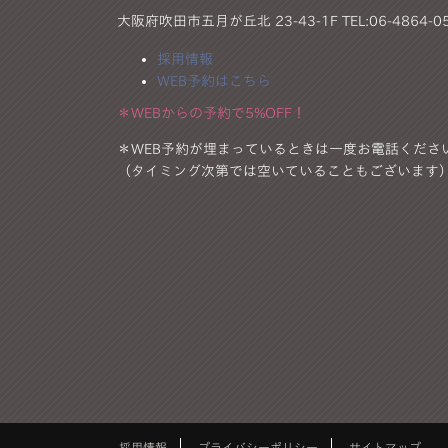
大阪府吹田市五月が丘北 23-43-1F TEL:06-4864-0
採用情報
WEB予約はこちら
＊WEBからの予約で5%OFF！
＊WEB予約が埋まっているときは一度お電話くださ
（タイミング次第では空いていることもございます
採用情報
プライバシーポリシー
サイトマップ