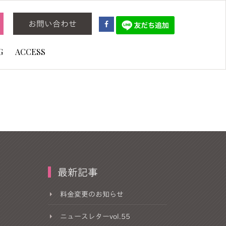
お問い合わせ
G
ACCESS
最新記事
料金変更のお知らせ
ニュースレターvol.55