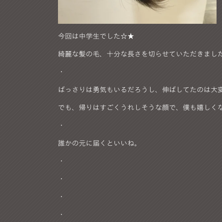
今回は中学生でした☆★
綺麗な髪の毛、十分な長さを切らせていただきまし
・
ばっさりは勇気もいるだろうし、伸ばしてたのは大
でも、帰りはすごくうれしそうな顔で、僕も嬉しく
・
誰かの元に届くといいね。
・
・
・
・