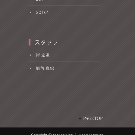
2016年
スタッフ
岸 宏道
振角 真紀
PAGETOP
Copyright © chat noir Inc. All rights reserved.