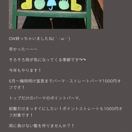
GW終っちゃいましたね(´･ω･`)
早かった～～～
そろそろ雨が気になってくる季節です↷↷
今年もやります！
6月～梅雨明け宣言までパーマ・ストレートパーマ1000円オ
フです！
トップだけのパーマのポイントパーマ、
前髪だけまっすぐにしたい！ポイントストレートも1000円オ
フ対象です！
雨に負けない髪を作りませんか？！