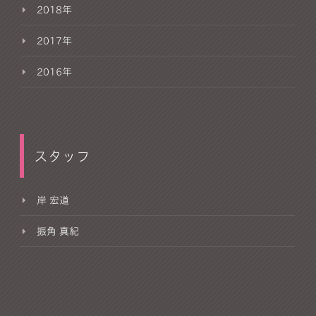
2018年
2017年
2016年
スタッフ
岸 宏道
振角 真紀