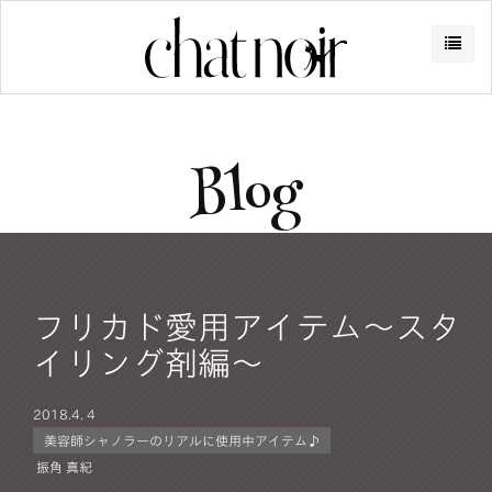
Blog
フリカド愛用アイテム～スタ
イリング剤編～
2018.
4. 4
美容師シャノラーのリアルに使用中アイテム♪
振角 真紀