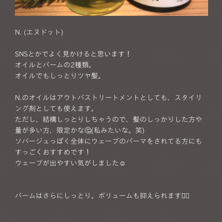
N. (エヌドット)
SNSとかでよく見かけると思います！
オイルとバームの2種類。
オイルでもしっとりツヤ髪。
N.のオイルはアウトバストリートメントとしても、スタイリ
ング剤としても使えます。
ただし、結構しっとりしちゃうので、髪のしっかりした方や
量が多い方、限定かな🤔(私みたいな。笑)
ソバージュっぽく全体にウェーブのパーマをされてる方にも
すっごくおすすめです！
ウェーブが出やすい気がしました☺︎
バームはさらにしっとり。ボリュームも抑えられます🙋‍♀️