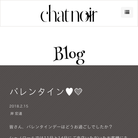
Blog
バレンタイン♥️💛
2018.
2.15
岸 宏道
皆さん、バレンタインデーはどうお過ごしでしたか？