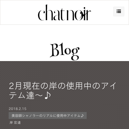
Blog
2月現在の岸の使用中のアイ
テム達〜♪
2018.
2.15
美容師シャノラーのリアルに使用中アイテム♪
岸 宏道