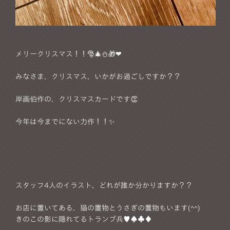
メリークリスマス！！🎅🎄⛄🎁❤
みなさま、クリスマス、いかがお過ごしですか？？
岸画伯作の、クリスマスカードです👏
今年は今までにない力作！！✨
スタッフ4人のイラスト、どれが誰か分かりますか？？
お店に置いてある、猫の置物とうさぎの置物もいます(^^)
きのこの影に隠れてるトランプ兵♥︎♠︎♣︎♦︎