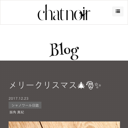
Blog
メリークリスマス🎄🎅✨
2017.
12.23
シャノワール日誌
振角 真紀