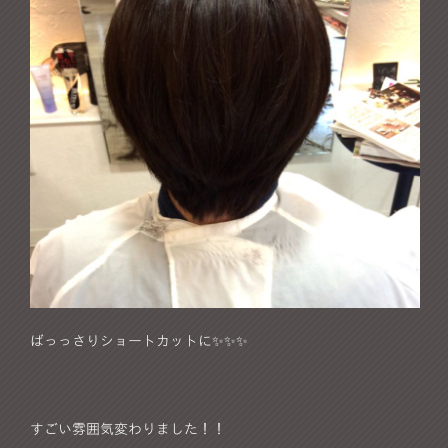
ばっっさりショートカットに✨✨✨
すごい雰囲気変わりました！！