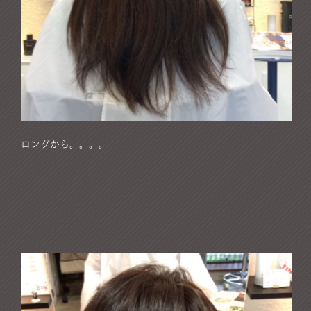
ロングから。。。。