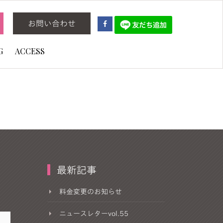
お問い合わせ
G
ACCESS
最新記事
料金変更のお知らせ
ニュースレターvol.55