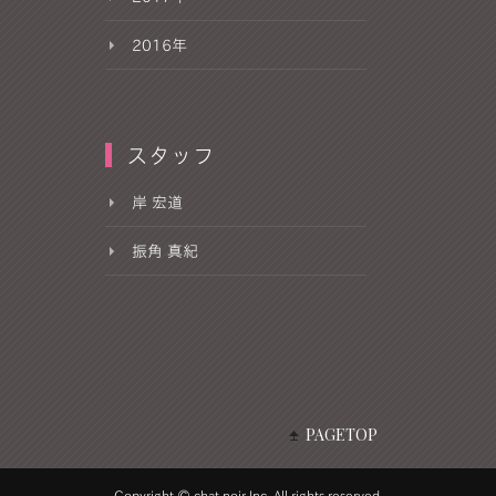
2016年
スタッフ
岸 宏道
振角 真紀
PAGETOP
Copyright © chat noir Inc. All rights reserved.