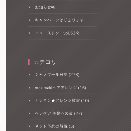
お知らせ📢
キャンペーンはじまります！
ニュースレターvol.53🐴
カテゴリ
シャノワール日誌 (278)
makimakiヘアアレンジ (16)
カンタン★アレンジ教室 (10)
ヘアケア 美髪への道 (27)
ネット予約の解説 (5)