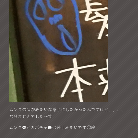
ムンクの叫びみたいな感じにしたかったんですけど、、、、
なりませんでした～笑
ムンク👽とカボチャ🎃は苦手みたいです🙄💭