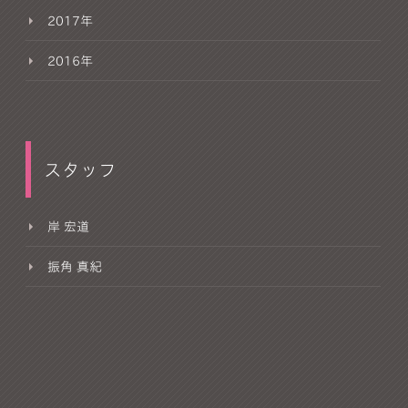
2017年
2016年
スタッフ
岸 宏道
振角 真紀