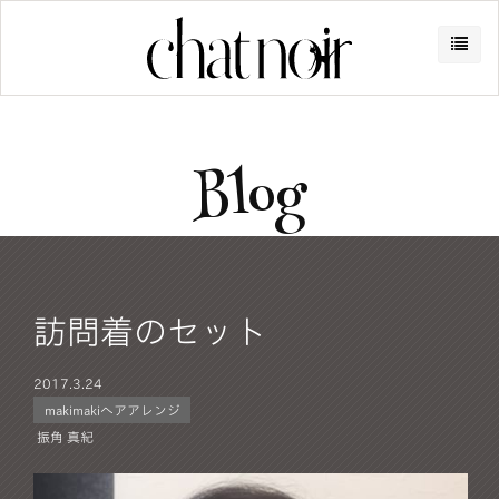
Blog
訪問着のセット
2017.
3.24
makimakiヘアアレンジ
振角 真紀