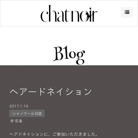
Blog
ヘアードネイション
2017.
1.19
シャノワール日誌
岸 宏道
ヘアドネイションに、ご参加いただきました。