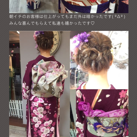
朝イチのお客様は仕上がってもまだ外は暗かったです( ºΔº )
みんな喜んでもらえて私達も嬉かったです♡