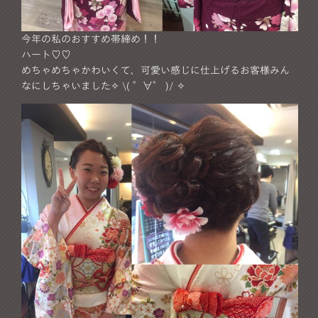
今年の私のおすすめ帯締め！！
ハート♡♡
めちゃめちゃかわいくて、可愛い感じに仕上げるお客様みん
なにしちゃいました✧ \( °∀° )/ ✧