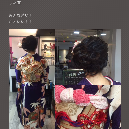
した⌄̈⃝
みんな若い！
かわいい！！