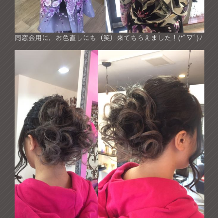
同窓会用に、お色直しにも（笑）来てもらえました！(*ﾟ▽ﾟ)ﾉ