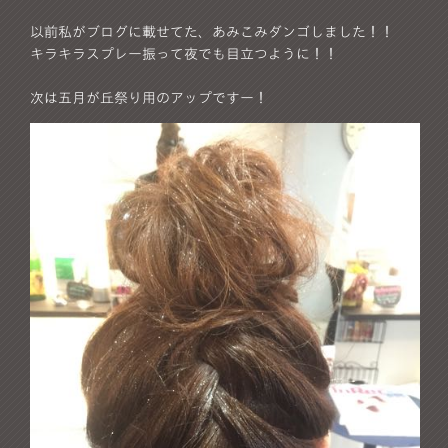
以前私がブログに載せてた、あみこみダンゴしました！！
キラキラスプレー振って夜でも目立つように！！
次は五月が丘祭り用のアップですー！