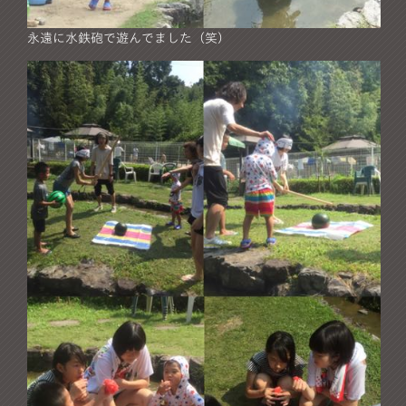
永遠に水鉄砲で遊んでました（笑）