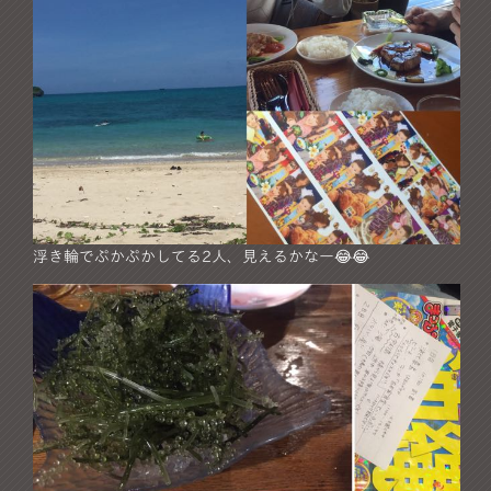
浮き輪でぷかぷかしてる2人、見えるかなー😂😂