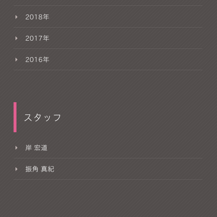
2018年
2017年
2016年
スタッフ
岸 宏道
振角 真紀