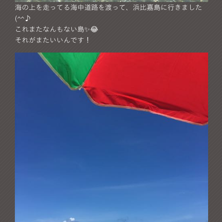
海の上を走ってる海中道路を渡って、浜比嘉島に行きました
(^^♪
これまたなんもない島✨😂
それがまたいいんです！