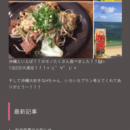
沖縄といえば！！のモノたくさん食べました！！🙌✨
1泊2日大満足！！！✧ \( °∀° )/ ✧
そして沖縄大好きなHちゃん、いろいろプラン考えてくれてあ
りがとうー！！！
最新記事
料金変更のお知らせ