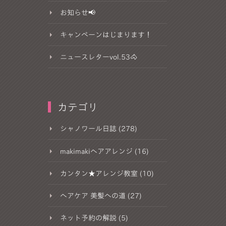
お知らせ📢
キャンペーンはじまります！
ニュースレターvol.53🐴
カテゴリ
シャノワール日誌 (278)
makimakiヘアアレンジ (16)
カンタン★アレンジ教室 (10)
ヘアケア 美髪への道 (27)
ネット予約の解説 (5)