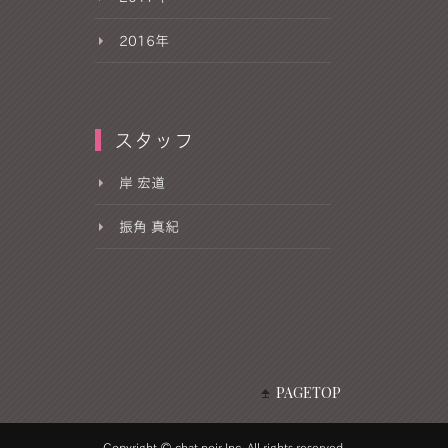
2016年
スタッフ
岸 宏道
振角 真紀
PAGETOP
Copyright © chat noir Inc. All rights reserved.