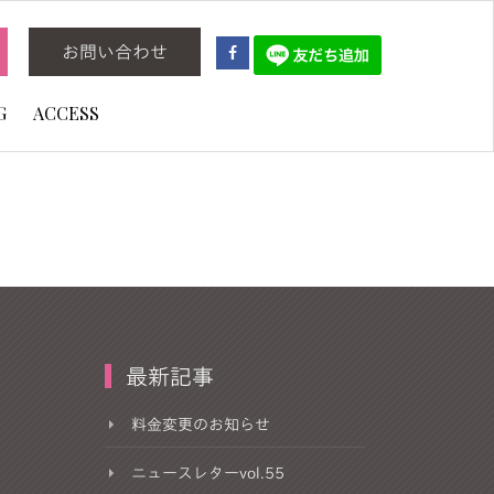
お問い合わせ
G
ACCESS
最新記事
料金変更のお知らせ
ニュースレターvol.55