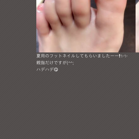
夏用のフットネイルしてもらいましたーー❗️✨✨
親指だけですが(^^;
ハデハデ😋