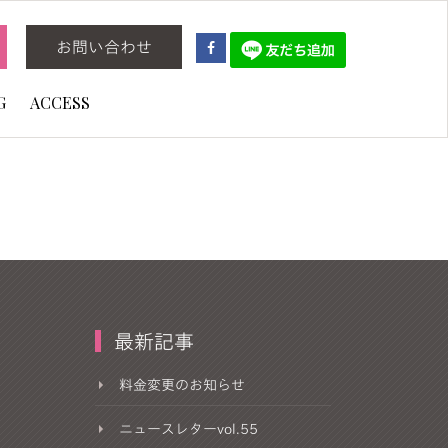
お問い合わせ
G
ACCESS
最新記事
料金変更のお知らせ
ニュースレターvol.55