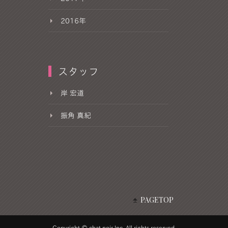
2016年
スタッフ
岸 宏道
振角 真紀
PAGETOP
Copyright © chat noir Inc. All rights reserved.