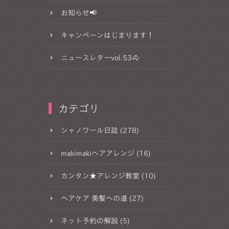
お知らせ📢
キャンペーンはじまります！
ニュースレターvol.53🐴
カテゴリ
シャノワール日誌 (278)
makimakiヘアアレンジ (16)
カンタン★アレンジ教室 (10)
ヘアケア 美髪への道 (27)
ネット予約の解説 (5)