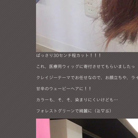
ばっさり30センチ程カット！！！
これ、医療用ウィッグに寄付させてもらいましたっ
クレイジーテーマでお任せなので、お顔立ちや、ラ
甘辛のウェービーヘアに！！
カラーも、そ、そ、染まりにくいけども…
フォレストグリーンで綺麗に（≧∇≦）