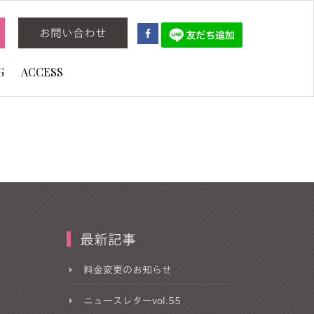
お問い合わせ
G
ACCESS
最新記事
料金変更のお知らせ
ニュースレターvol.55