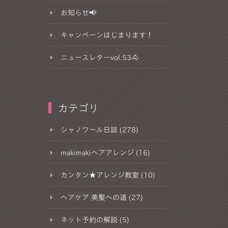
お知らせ📢
キャンペーンはじまります！
ニュースレターvol.53🐴
カテゴリ
シャノワール日誌 (278)
makimakiヘアアレンジ (16)
カンタン★アレンジ教室 (10)
ヘアケア 美髪への道 (27)
ネット予約の解説 (5)