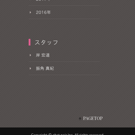
2016年
スタッフ
岸 宏道
振角 真紀
PAGETOP
Copyright © chat noir Inc. All rights reserved.