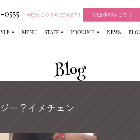
-0555
WEB予約はこちら
WEBからの予約で5%OFF！
TYLE
MENU
STAFF
PRODUCT
NEWS
BLO
Blog
ジー？イメチェン