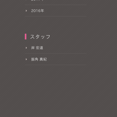
2016年
スタッフ
岸 宏道
振角 真紀