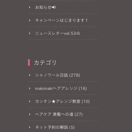
お知らせ📢
キャンペーンはじまります！
ニュースレターvol.53🐴
カテゴリ
シャノワール日誌 (278)
makimakiヘアアレンジ (16)
カンタン★アレンジ教室 (10)
ヘアケア 美髪への道 (27)
ネット予約の解説 (5)