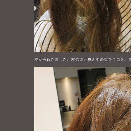
左から行きました。左の束と真ん中の束をクロス。