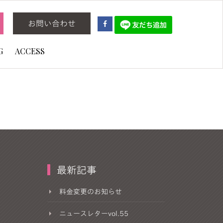
お問い合わせ
G
ACCESS
最新記事
料金変更のお知らせ
ニュースレターvol.55