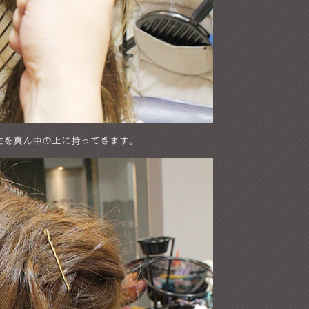
左を真ん中の上に持ってきます。