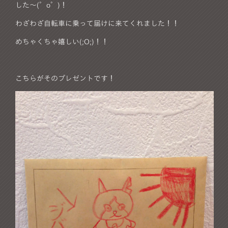
した～(゜o゜)！
わざわざ自転車に乗って届けに来てくれました！！
めちゃくちゃ嬉しい(;O;)！！
こちらがそのプレゼントです！