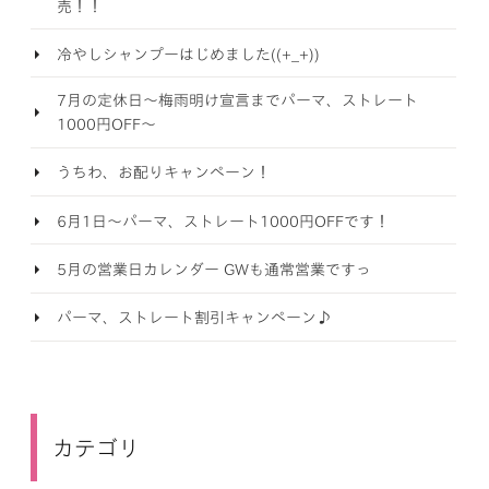
売！！
冷やしシャンプーはじめました((+_+))
7月の定休日～梅雨明け宣言までパーマ、ストレート
1000円OFF～
うちわ、お配りキャンペーン！
6月1日～パーマ、ストレート1000円OFFです！
5月の営業日カレンダー GWも通常営業ですっ
パーマ、ストレート割引キャンペーン♪
カテゴリ