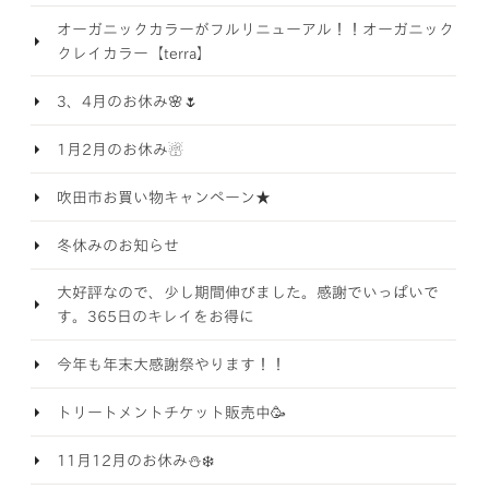
オーガニックカラーがフルリニューアル！！オーガニック
クレイカラー【terra】
3、4月のお休み🌸🌷
1月2月のお休み☃️
吹田市お買い物キャンペーン★
冬休みのお知らせ
大好評なので、少し期間伸びました。感謝でいっぱいで
す。365日のキレイをお得に
今年も年末大感謝祭やります！！
トリートメントチケット販売中🥳
11月12月のお休み⛄️❄️