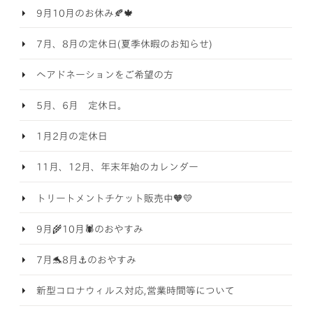
9月10月のお休み🍂🍁
7月、8月の定休日(夏季休暇のお知らせ)
ヘアドネーションをご希望の方
5月、6月 定休日。
1月2月の定休日
11月、12月、年末年始のカレンダー
トリートメントチケット販売中🧡💛
9月🌾10月🕷️のおやすみ
7月🐬8月⚓のおやすみ
新型コロナウィルス対応,営業時間等について