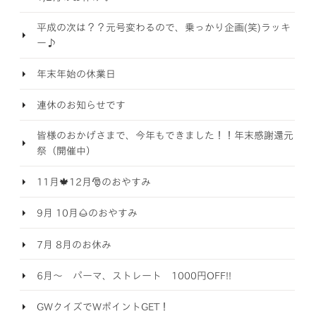
平成の次は？？元号変わるので、乗っかり企画(笑)ラッキ
ー♪
年末年始の休業日
連休のお知らせです
皆様のおかげさまで、今年もできました！！年末感謝還元
祭（開催中）
11月🍁12月🎅のおやすみ
9月 10月🌰のおやすみ
7月 8月のお休み
6月～ パーマ、ストレート 1000円OFF!!
GWクイズでWポイントGET！