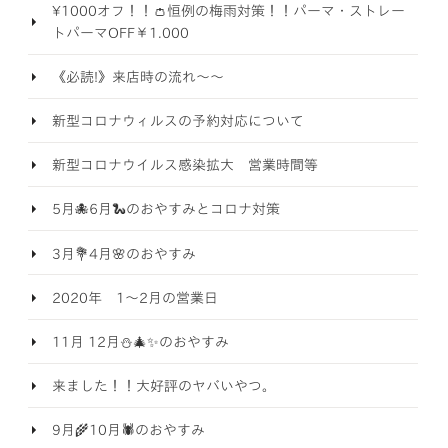
¥1000オフ！！👛恒例の梅雨対策！！パーマ・ストレー
トパーマOFF￥1.000
《必読!》来店時の流れ～～
新型コロナウィルスの予約対応について
新型コロナウイルス感染拡大 営業時間等
5月🐙6月🐍のおやすみとコロナ対策
3月💐4月🌸のおやすみ
2020年 1～2月の営業日
11月 12月⛄🎄✨のおやすみ
来ました！！大好評のヤバいやつ。
9月🌾10月🕷️のおやすみ