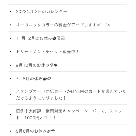
2023年1.2月のカレンダー
オーガニックカラーの料金がアップします<(_ _)>
11月12月のお休み🎃🎅🏻
トリートメントチケット販売中！
9月10月のお休み🌾🍁
7、8月の休み🐳🍉
スタンプカードが紙カードかLINE内のカードか選んでいた
だけるようになりました！
恒例！大好評 梅雨対策キャンペーン パーマ、ストレー
ト 1000円オフ！！
5月6月のお休み🌿☂️