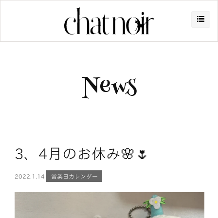
News
3、4月のお休み🌸🌷
2022.
1.14
営業日カレンダー