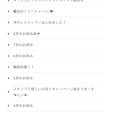
＊ワンコイントリートメントチケット販売＊
魔法のトリートメント\❤︎/
冷やしシャンプーはじめました！
8月のお休み🌻🎆
7月のお休み
6月のお休み
梅雨対策！！
5月のお休み
スタンプ２倍こいのぼりキャンペーン始まりまーす
(๑>◡<๑)
4月のお休み