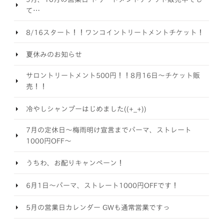
て…
8/16スタート！！ワンコイントリートメントチケット！
夏休みのお知らせ
サロントリートメント500円！！8月16日～チケット販
売！！
冷やしシャンプーはじめました((+_+))
7月の定休日～梅雨明け宣言までパーマ、ストレート
1000円OFF～
うちわ、お配りキャンペーン！
6月1日～パーマ、ストレート1000円OFFです！
5月の営業日カレンダー GWも通常営業ですっ