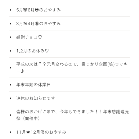
5月🐼6月🐸のおやすみ
3月🌸4月🐝のおやすみ
感謝チョコ♡
1,2月のお休み♡
平成の次は？？元号変わるので、乗っかり企画(笑)ラッキ
ー♪
年末年始の休業日
連休のお知らせです
皆様のおかげさまで、今年もできました！！年末感謝還元
祭（開催中）
11月🍁12月🎅のおやすみ