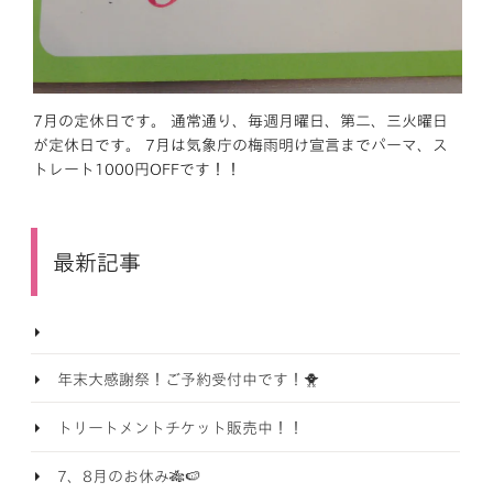
7月の定休日です。 通常通り、毎週月曜日、第二、三火曜日
が定休日です。 7月は気象庁の梅雨明け宣言までパーマ、ス
トレート1000円OFFです！！
最新記事
年末大感謝祭！ご予約受付中です！🐥
トリートメントチケット販売中！！
7、8月のお休み🎋🍉