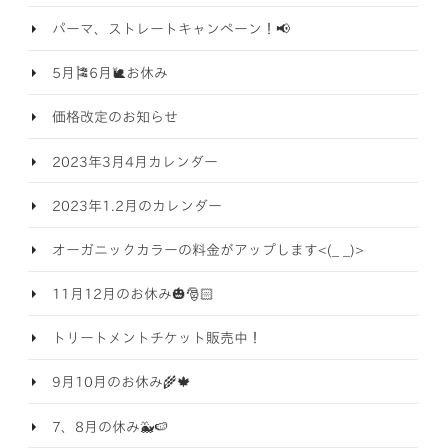
パーマ、ストレートキャンペーン！📢
5月🎏6月🐌お休み
価格改定のお知らせ
2023年3月4月カレンダー
2023年1.2月のカレンダー
オーガニックカラーの料金がアップします<(_ _)>
11月12月のお休み🎃🎅🏻
トリートメントチケット販売中！
9月10月のお休み🌾🍁
7、8月の休み🐳🍉