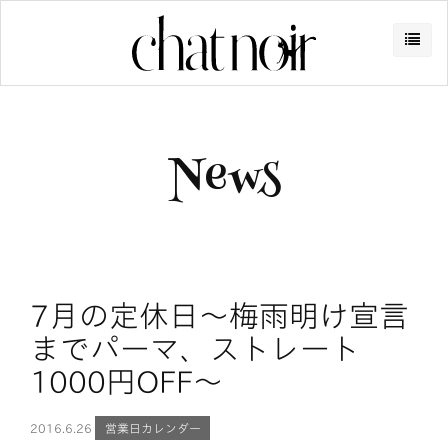
News
7月の定休日～梅雨明け宣言
までパーマ、ストレート
1000円OFF～
2016.
6.26
営業日カレンダー