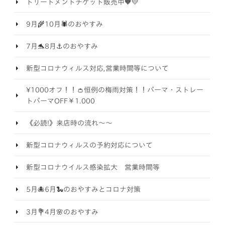
トリートメントチケット販売中🧡💛
9月🌾10月🕷️のおやすみ
7月🐬8月⚓のおやすみ
新型コロナウィルス対応,営業時間等について
¥1000オフ！！👛恒例の梅雨対策！！パーマ・ストレー
トパーマOFF￥1.000
《必読!》来店時の流れ～～
新型コロナウィルスの予約対応について
新型コロナウイルス感染拡大 営業時間等
5月🐙6月🐍のおやすみとコロナ対策
3月💐4月🌸のおやすみ