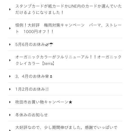
スタンプカードが紙カードかLINE内のカードか選んでいた
だけるようになりました！
恒例！大好評 梅雨対策キャンペーン パーマ、ストレー
ト 1000円オフ！！
5月6月のお休み🌿☂️
オーガニックカラーがフルリニューアル！！オーガニック
クレイカラー【terra】
3、4月のお休み🌸🌷
1月2月のお休み☃️
吹田市お買い物キャンペーン★
冬休みのお知らせ
大好評なので、少し期間伸びました。感謝でいっぱいで