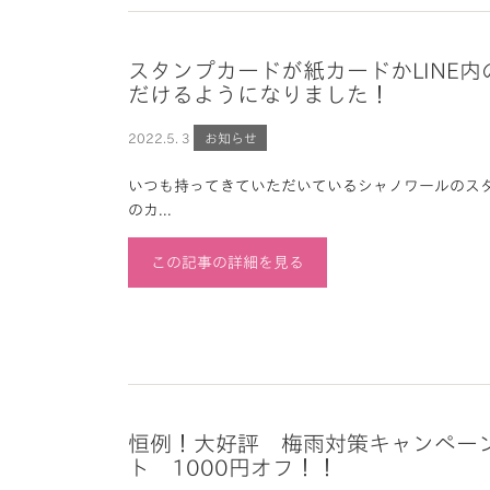
スタンプカードが紙カードかLINE
だけるようになりました！
2022.
5. 3
お知らせ
いつも持ってきていただいているシャノワールのス
のカ...
この記事の詳細を見る
恒例！大好評 梅雨対策キャンペー
ト 1000円オフ！！