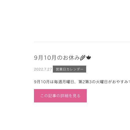
9月10月のお休み🌾🍁
2022.
7.27
営業日カレンダー
9月10月は毎週月曜日、第2第3の火曜日がおやすみで
この記事の詳細を見る