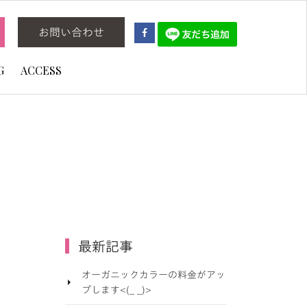
お問い合わせ
G
ACCESS
最新記事
オーガニックカラーの料金がアッ
プします<(_ _)>