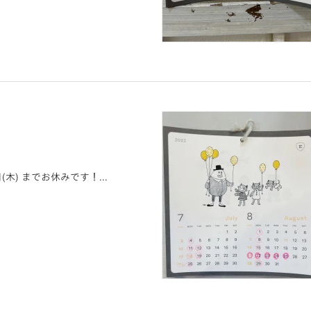
木) までお休みです！...