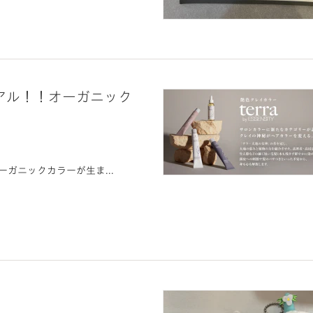
アル！！オーガニック
オーガニックカラーが生ま...