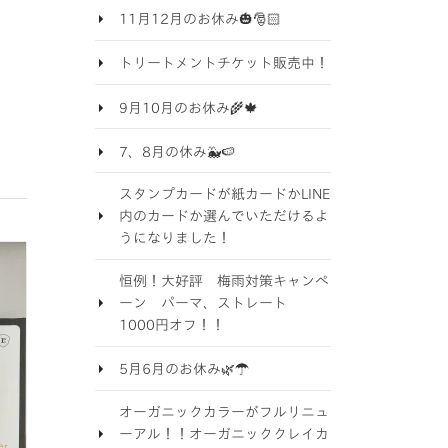
11月12月のお休み🎃🎅🏻
トリートメントチケット販売中！
9月10月のお休み🌾🍁
7、8月の休み🐳🍉
スタンプカードが紙カードかLINE
内のカードか選んでいただけるよ
うになりました！
恒例！大好評 梅雨対策キャンペ
ーン パーマ、ストレート
1000円オフ！！
5月6月のお休み🌿☂️
オーガニックカラーがフルリニュ
ーアル！！オーガニッククレイカ