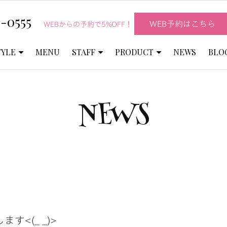
-0555
WEB予約はこちら
WEBからの予約で5%OFF！
TYLE
MENU
STAFF
PRODUCT
NEWS
BLO
NEWS
<(_ _)>