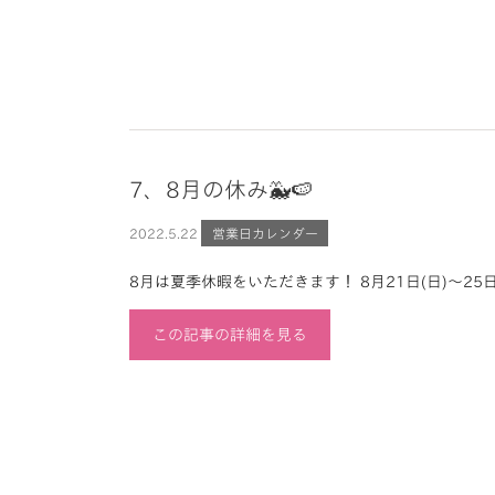
7、8月の休み🐳🍉
2022.
5.22
営業日カレンダー
8月は夏季休暇をいただきます！ 8月21日(日)～25日(
この記事の詳細を見る