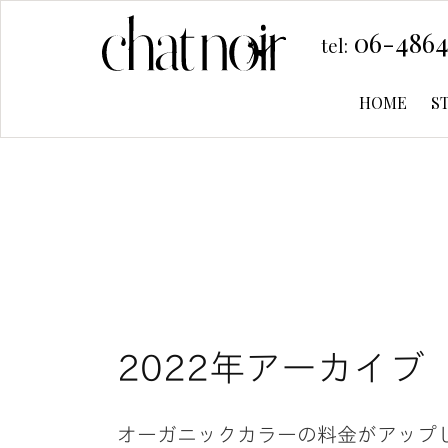
06-4864
tel:
HOME
S
2022年アーカイブ
オーガニックカラーの料金がアップします