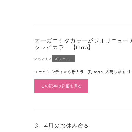
オーガニックカラーがフルリニュー
クレイカラー【terra】
2022.
4. 9
新メニュー
エッセンシティから新カラー剤-terra- 入荷します 
この記事の詳細を見る
3、4月のお休み🌸🌷