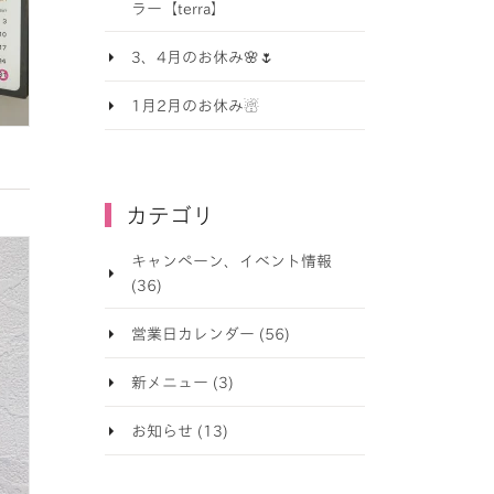
ラー【terra】
3、4月のお休み🌸🌷
1月2月のお休み☃️
カテゴリ
キャンペーン、イベント情報
(36)
営業日カレンダー (56)
新メニュー (3)
お知らせ (13)