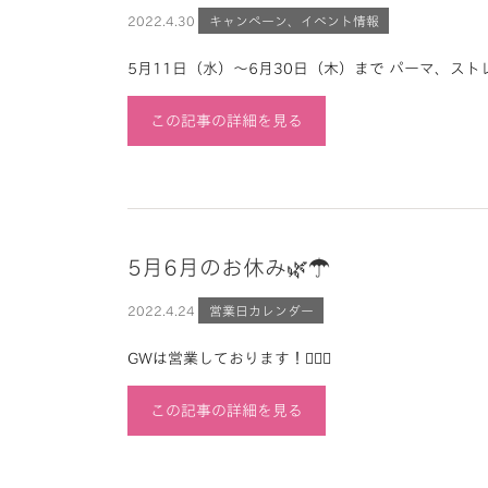
2022.
4.30
キャンペーン、イベント情報
5月11日（水）～6月30日（木）まで パーマ、ストレー
この記事の詳細を見る
5月6月のお休み🌿☂️
2022.
4.24
営業日カレンダー
GWは営業しております！🙆🏼‍♂️
この記事の詳細を見る