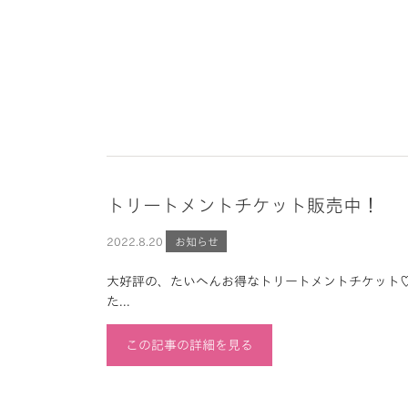
トリートメントチケット販売中！
2022.
8.20
お知らせ
大好評の、たいへんお得なトリートメントチケット♡
た...
この記事の詳細を見る