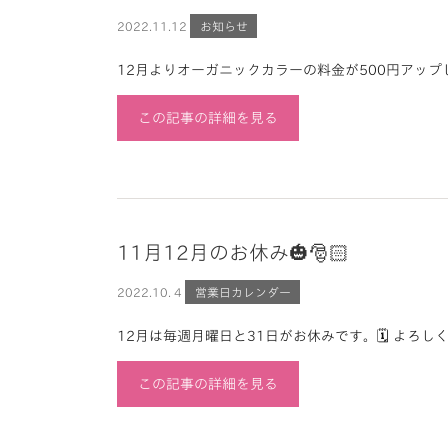
2022.
11.12
お知らせ
12月よりオーガニックカラーの料金が500円アップします。
この記事の詳細を見る
11月12月のお休み🎃🎅🏻
2022.
10. 4
営業日カレンダー
12月は毎週月曜日と31日がお休みです。🗓 よろし
この記事の詳細を見る